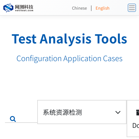
|
Chinese
English
Test Analysis Tools
Configuration Application Cases
系统资源检测
D